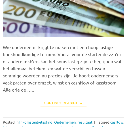
Wie onderneemt krijgt te maken met een hoop lastige
boekhoudkundige termen. Vooral voor de startende zzp’er
of andere mkb’ers kan het soms lastig zijn te begrijpen wat
het allemaal betekent en wat de verschillen tussen
sommige woorden nu precies zijn. Je hoort ondernemers
vaak praten over omzet, winst en cashflow of kasstroom.
Alle drie de …..
CONTINUE READING
→
Posted in
Inkomstenbelasting
,
Ondernemen
,
resultaat
|
Tagged
casflow
,