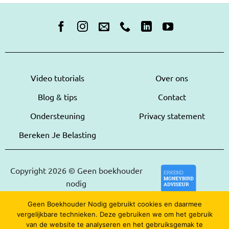
Video tutorials
Over ons
Blog & tips
Contact
Ondersteuning
Privacy statement
Bereken Je Belasting
Copyright 2026 © Geen boekhouder
nodig
Geen Boekhouder Nodig gebruikt cookies en daarmee
vergelijkbare technieken. Deze gebruiken we om het gebruik
van de website te analyseren en het gebruiksgemak te