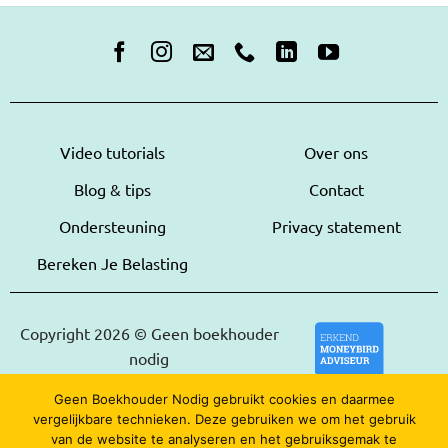
Video tutorials
Over ons
Blog & tips
Contact
Ondersteuning
Privacy statement
Bereken Je Belasting
Copyright 2026 © Geen boekhouder
nodig
Geen Boekhouder Nodig gebruikt cookies en daarmee
vergelijkbare technieken. Deze gebruiken we om het gebruik
van de website te analyseren en het gebruiksgemak te