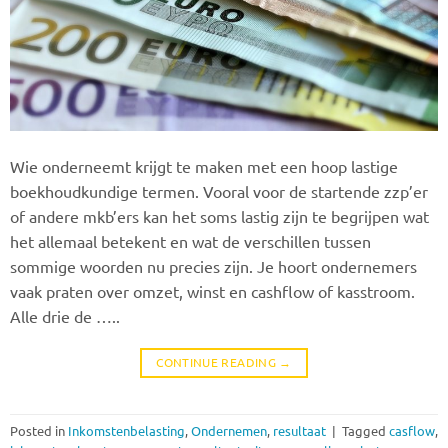
Wie onderneemt krijgt te maken met een hoop lastige
boekhoudkundige termen. Vooral voor de startende zzp’er
of andere mkb’ers kan het soms lastig zijn te begrijpen wat
het allemaal betekent en wat de verschillen tussen
sommige woorden nu precies zijn. Je hoort ondernemers
vaak praten over omzet, winst en cashflow of kasstroom.
Alle drie de …..
CONTINUE READING
→
Posted in
Inkomstenbelasting
,
Ondernemen
,
resultaat
|
Tagged
casflow
,