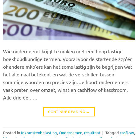
Wie onderneemt krijgt te maken met een hoop lastige
boekhoudkundige termen. Vooral voor de startende zzp’er
of andere mkb’ers kan het soms lastig zijn te begrijpen wat
het allemaal betekent en wat de verschillen tussen
sommige woorden nu precies zijn. Je hoort ondernemers
vaak praten over omzet, winst en cashflow of kasstroom.
Alle drie de …..
CONTINUE READING
→
Posted in
Inkomstenbelasting
,
Ondernemen
,
resultaat
|
Tagged
casflow
,