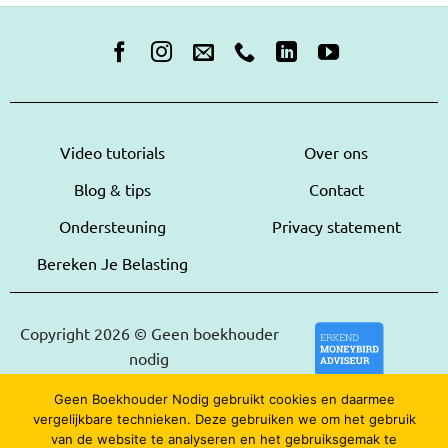
Video tutorials
Over ons
Blog & tips
Contact
Ondersteuning
Privacy statement
Bereken Je Belasting
Copyright 2026 © Geen boekhouder
nodig
Geen Boekhouder Nodig gebruikt cookies en daarmee
vergelijkbare technieken. Deze gebruiken we om het gebruik
van de website te analyseren en het gebruiksgemak te