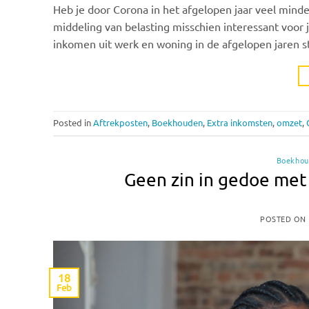
Heb je door Corona in het afgelopen jaar veel mind
middeling van belasting misschien interessant voor j
inkomen uit werk en woning in de afgelopen jaren st
Posted in
Aftrekposten
,
Boekhouden
,
Extra inkomsten
,
omzet
,
Boekhou
Geen zin in gedoe met 
POSTED ON
18
Feb