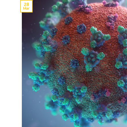
28
Mar