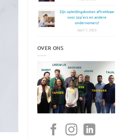
Zijn opleidingskosten aftrekbaar
voor zzp’ers en andere
ondernemers?
April 7, 2023
OVER ONS