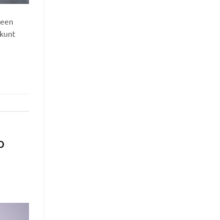
 een
 kunt
p