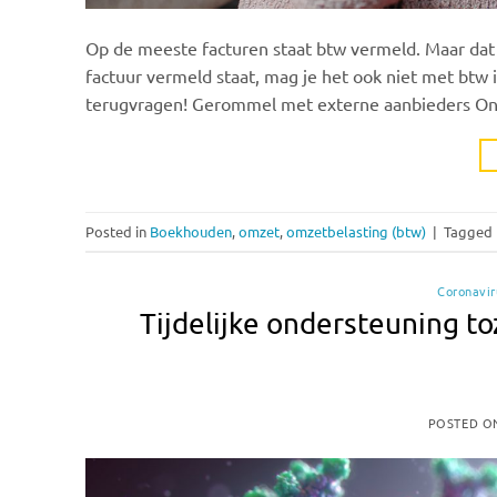
Op de meeste facturen staat btw vermeld. Maar dat i
factuur vermeld staat, mag je het ook niet met btw i
terugvragen! Gerommel met externe aanbieders Onl
Posted in
Boekhouden
,
omzet
,
omzetbelasting (btw)
|
Tagged
Coronavir
Tijdelijke ondersteuning to
POSTED 