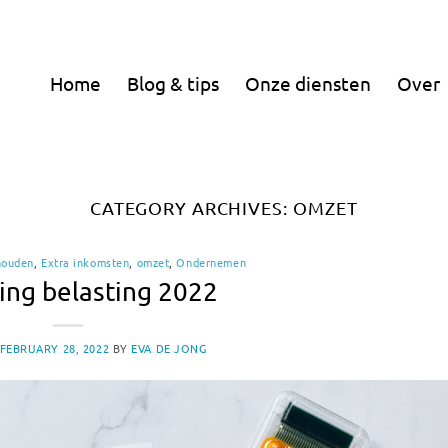
Home
Blog & tips
Onze diensten
Over
CATEGORY ARCHIVES:
OMZET
houden
,
Extra inkomsten
,
omzet
,
Ondernemen
ing belasting 2022
FEBRUARY 28, 2022
BY
EVA DE JONG