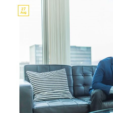
27
Aug