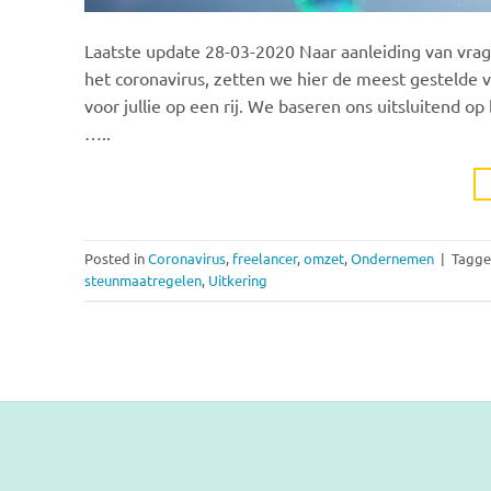
Laatste update 28-03-2020 Naar aanleiding van vra
het coronavirus, zetten we hier de meest gestelde v
voor jullie op een rij. We baseren ons uitsluitend 
…..
Posted in
Coronavirus
,
freelancer
,
omzet
,
Ondernemen
|
Tagg
steunmaatregelen
,
Uitkering