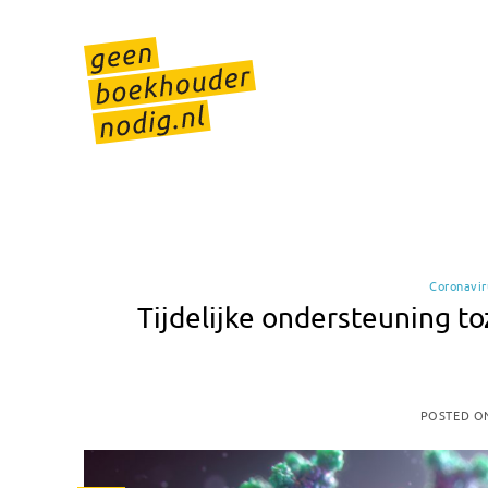
Skip
to
content
Coronavir
Tijdelijke ondersteuning to
POSTED 