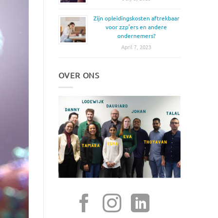
Zijn opleidingskosten aftrekbaar
voor zzp’ers en andere
ondernemers?
April 7, 2023
OVER ONS