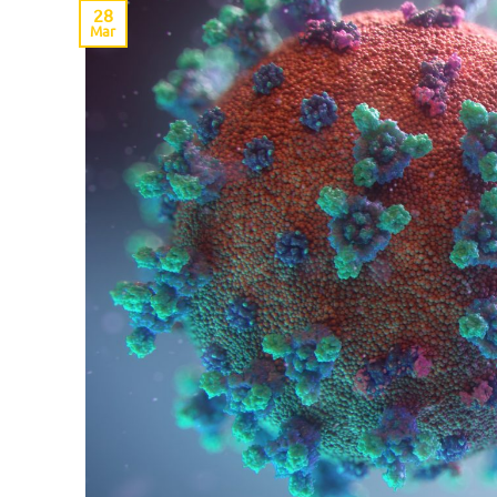
28
Mar