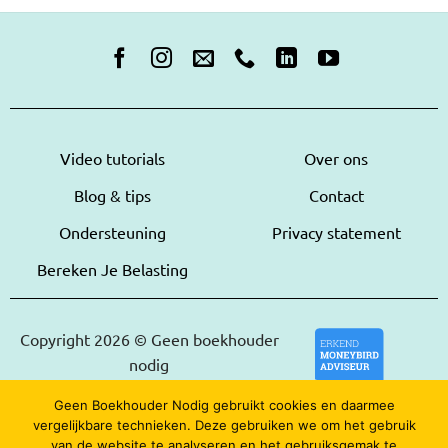
Video tutorials
Over ons
Blog & tips
Contact
Ondersteuning
Privacy statement
Bereken Je Belasting
Copyright 2026 © Geen boekhouder
nodig
Geen Boekhouder Nodig gebruikt cookies en daarmee
vergelijkbare technieken. Deze gebruiken we om het gebruik
van de website te analyseren en het gebruiksgemak te