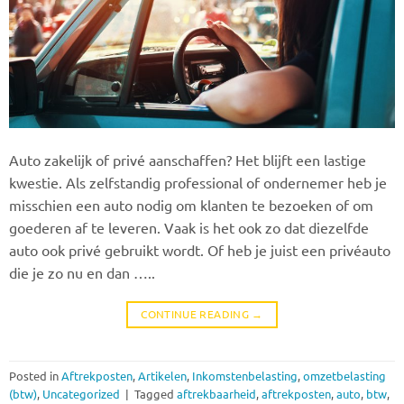
Auto zakelijk of privé aanschaffen? Het blijft een lastige
kwestie. Als zelfstandig professional of ondernemer heb je
misschien een auto nodig om klanten te bezoeken of om
goederen af te leveren. Vaak is het ook zo dat diezelfde
auto ook privé gebruikt wordt. Of heb je juist een privéauto
die je zo nu en dan …..
CONTINUE READING
→
Posted in
Aftrekposten
,
Artikelen
,
Inkomstenbelasting
,
omzetbelasting
(btw)
,
Uncategorized
|
Tagged
aftrekbaarheid
,
aftrekposten
,
auto
,
btw
,