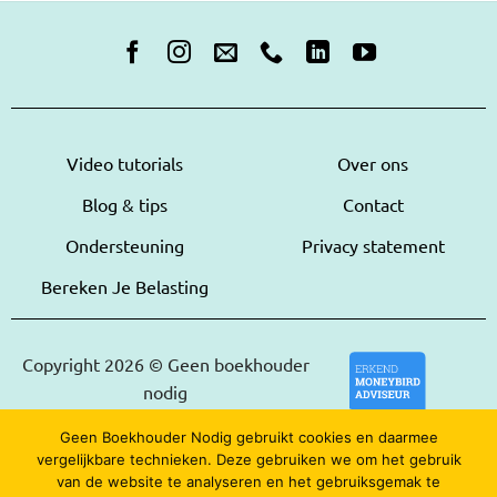
Video tutorials
Over ons
Blog & tips
Contact
Ondersteuning
Privacy statement
Bereken Je Belasting
Copyright 2026 © Geen boekhouder
nodig
Geen Boekhouder Nodig gebruikt cookies en daarmee
vergelijkbare technieken. Deze gebruiken we om het gebruik
van de website te analyseren en het gebruiksgemak te