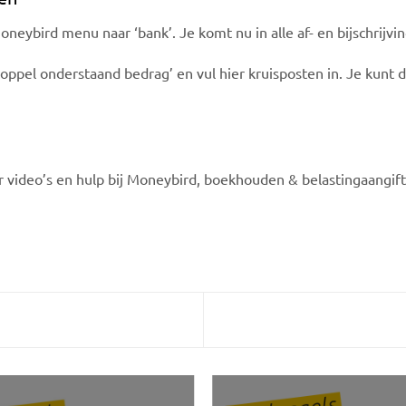
neybird menu naar ‘bank’. Je komt nu in alle af- en bijschrijvi
koppel onderstaand bedrag’ en vul hier kruisposten in. Je kunt 
r video’s en hulp bij Moneybird, boekhouden & belastingaangift