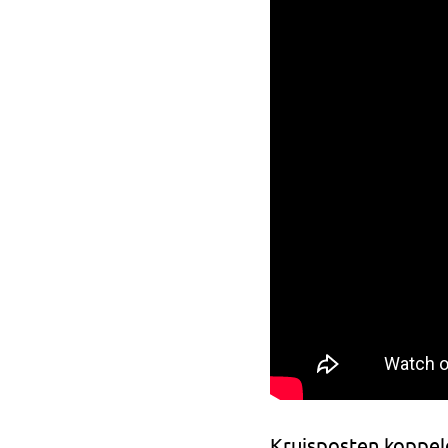
Kruisposten koppel