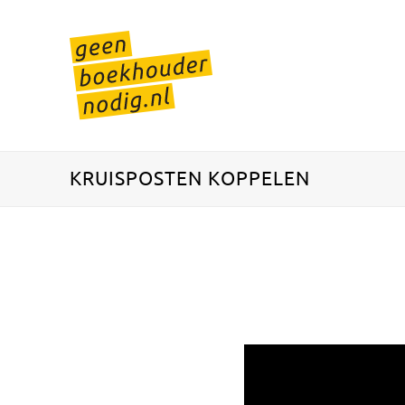
Skip
to
content
KRUISPOSTEN KOPPELEN