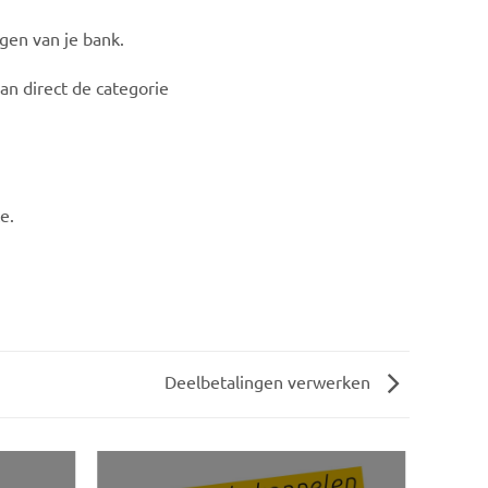
ngen van je bank.
dan direct de categorie
e.
Deelbetalingen verwerken